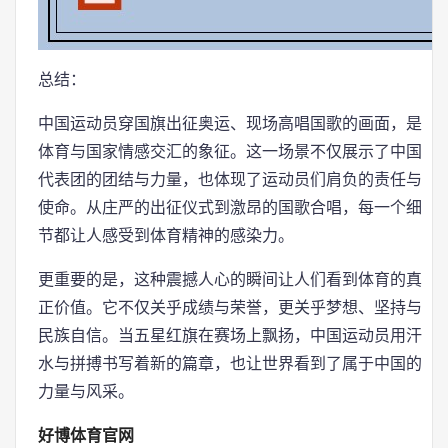
总结：
中国运动员穿国旗出征奥运、现场高唱国歌的画面，是
体育与国家情感交汇的象征。这一场景不仅展示了中国
代表团的团结与力量，也体现了运动员们肩负的责任与
使命。从庄严的出征仪式到激昂的国歌合唱，每一个细
节都让人感受到体育精神的感染力。
更重要的是，这种震撼人心的瞬间让人们看到体育的真
正价值。它不仅关乎成绩与荣誉，更关乎梦想、坚持与
民族自信。当五星红旗在赛场上飘扬，中国运动员用汗
水与拼搏书写着新的篇章，也让世界看到了属于中国的
力量与风采。
好博体育官网