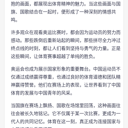
抱的画面，都展现出体育精神的魅力。当这些画面与国
旗、国歌结合在一起时，便形成了一种深刻的情感共
鸣。
许多观众在观看奥运比赛时，都会因为运动员的努力而
感动。那些跌倒后重新站起的瞬间，那些拼尽全力冲过
终点线的时刻，都让人们看到坚持与勇气的力量。正是
这些瞬间，让体育赛事超越了单纯的胜负。
奥运会也成为展示国家形象的重要舞台。中国运动员不
仅通过成绩赢得尊重，也通过良好的体育道德和团队精
神赢得赞誉。他们在赛场上的表现，让世界看到了中国
体育的发展与中国青年的风采。
当国旗在赛场上飘扬、国歌在场馆里回荡，这种画面往
往会被长久地铭记。它不仅属于某一次比赛，更成为一
代人的共同记忆。体育在这一刻，真正成为连接国家与