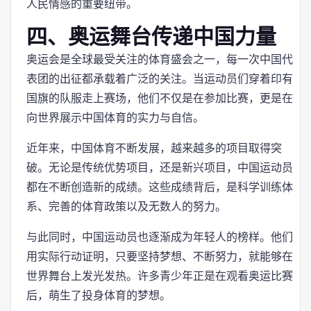
人民情感的重要纽带。
四、奥运舞台传递中国力量
奥运会是全球最受关注的体育盛会之一，每一次中国代
表团的出征都承载着广泛的关注。当运动员们穿着印有
国旗的队服走上赛场，他们不仅是在参加比赛，更是在
向世界展示中国体育的实力与自信。
近年来，中国体育不断发展，越来越多的项目取得突
破。无论是传统优势项目，还是新兴项目，中国运动员
都在不断创造新的成绩。这些成绩背后，是科学训练体
系、完善的体育政策以及无数人的努力。
与此同时，中国运动员也逐渐成为年轻人的榜样。他们
用实际行动证明，只要坚持梦想、不断努力，就能够在
世界舞台上发光发热。许多青少年正是在观看奥运比赛
后，萌生了投身体育的梦想。