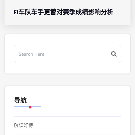
F1车队车手更替对赛季成绩影响分析
导航
解读好博