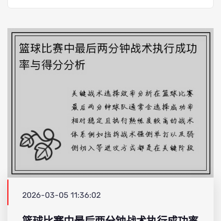
2026-03-05 11:36:02