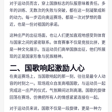
对于运动员而言，穿上国旗标志的队服意味着责任。多
年的训练、无数次的失败与突破，都在这一刻凝聚成新
的动力。每一步迈向奥运赛场，都是一次对梦想的靠
近，也是一份对祖国的承诺。
这种庄严的出征场面，也让人们更加直观地感受到体育
与国家之间的紧密联系。体育赛事不仅是竞技比拼，更
是一种文化展示。当运动员们高举国旗出征，他们所展
现的正是国家形象与民族精神。
二、国歌响起激励人心
在奥运赛场上，当国歌响起的那一刻，往往是最令人动
容的时刻之一。现场观众自发高唱国歌，与运动员一起
完成这一庄严的仪式，气氛瞬间达到高潮。国歌的旋律
回荡在赛场，仿佛把所有人的情感紧紧连接在一起。
对于运动员来说，国歌不仅是一段旋律，更是一种力