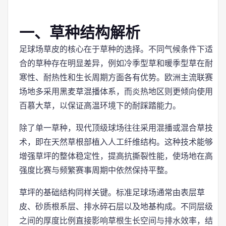
一、草种结构解析
足球场草皮的核心在于草种的选择。不同气候条件下适
合的草种存在明显差异，例如冷季型草和暖季型草在耐
寒性、耐热性和生长周期方面各有优势。欧洲主流联赛
场地多采用黑麦草混播体系，而炎热地区则更倾向使用
百慕大草，以保证高温环境下的耐踩踏能力。
除了单一草种，现代顶级球场往往采用混播或混合草技
术，即在天然草根部植入人工纤维结构。这种技术能够
增强草坪的整体稳定性，提高抗撕裂性能，使场地在高
强度比赛与频繁赛事周期中依然保持平整。
草坪的基础结构同样关键。标准足球场通常由表层草
皮、砂质根系层、排水碎石层以及地基构成。不同层级
之间的厚度比例直接影响草根生长空间与排水效率，结