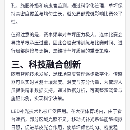
孔、施肥补播和病虫害监测。通过科学化管理，草坪保
持高密度覆盖与均匀生长，避免局部秃斑影响比赛公平
性。
值得注意的是，赛事频率对草坪压力极大。连续比赛会
导致草根承压过重，因此合理安排训练与比赛时间、进
行局部翻修与更换，是维持草坪质量的重要策略。
三、科技融合创新
随着智能技术发展，足球场草皮管理逐步数字化。传感
器可以实时监测土壤湿度、温度与养分含量，为管理人
员提供精准数据支持。通过数据分析，可调整灌溉量与
施肥比例，实现科学决策。
LED补光技术也被广泛应用。在大型体育场内，由于看
台遮挡，部分区域光照不足。移动式补光系统能够模拟
日照，促进草皮光合作用，使草坪颜色均匀、密度稳