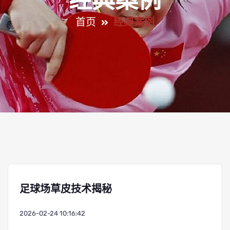
经典案例
首页
经典案例
足球场草皮技术揭秘
2026-02-24 10:16:42