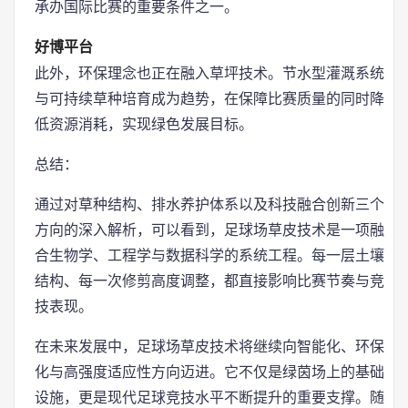
承办国际比赛的重要条件之一。
好博平台
此外，环保理念也正在融入草坪技术。节水型灌溉系统
与可持续草种培育成为趋势，在保障比赛质量的同时降
低资源消耗，实现绿色发展目标。
总结：
通过对草种结构、排水养护体系以及科技融合创新三个
方向的深入解析，可以看到，足球场草皮技术是一项融
合生物学、工程学与数据科学的系统工程。每一层土壤
结构、每一次修剪高度调整，都直接影响比赛节奏与竞
技表现。
在未来发展中，足球场草皮技术将继续向智能化、环保
化与高强度适应性方向迈进。它不仅是绿茵场上的基础
设施，更是现代足球竞技水平不断提升的重要支撑。随