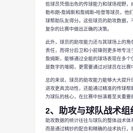
些球员凭借出色的传球能力和球场视野，
勒布朗·詹姆斯和詹姆斯·哈登等球员，他
球帮助队友得分。这些球员的助攻数据，
复杂的比赛中做出正确的决策。
此外，球员的助攻能力还与其球场上的角
责任，而得分后卫和小前锋则更多地专注
詹姆斯，能够通过全能的球场表现在多个
是数字的堆砌，更需要通过对球员在比赛
总的来说，球员的助攻能力能够大大提升
进攻更具流动性，还能通过精准的传球帮
为球队的核心，在比赛中扮演着至关重要
2、助攻与球队战术组
助攻数据的统计往往与球队的整体战术体
而是通过精妙的配合和精确的战术执行，