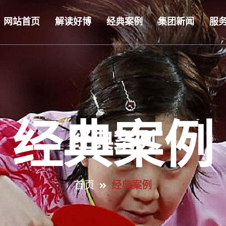
网站首页
解读好博
经典案例
集团新闻
服
经典案例
首页
经典案例