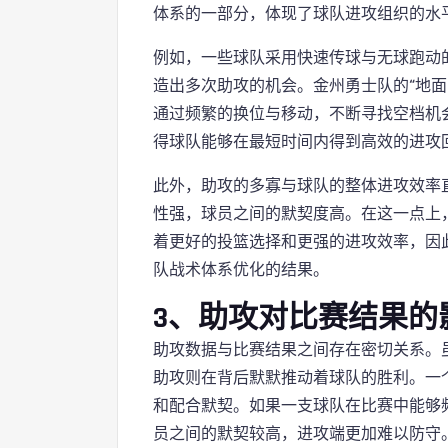
体系的一部分，体现了球队进攻组织的水
例如，一些球队采用快速传球与无球跑动
造出多次助攻的机会。金州勇士队的“地面
通过频繁的换位与移动，不断寻找空档机
得球队能够在最短时间内得到高效的进攻
此外，助攻的多寡与球队的整体进攻效率
性强，球员之间的默契度高。在这一点上
着更好的投篮选择和更强的进攻效率，因
队战术体系优化的结果。
3、助攻对比赛结果的
助攻数据与比赛结果之间存在密切关系。
助攻则在背后默默推动着球队的胜利。一
和配合默契。如果一支球队在比赛中能够
员之间的默契较高，进攻端更加难以防守