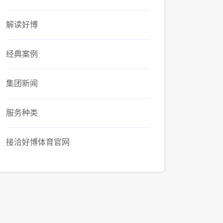
解读好博
经典案例
集团新闻
服务种类
接洽好博体育官网