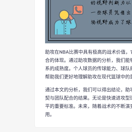
助攻在NBA比赛中具有极高的战术价值
合的体现。通过助攻数据的分析，我们能
系的成熟度。个人球员的传球能力、球队
帮助我们更好地理解助攻在现代篮球中的
通过本文的分析，我们可以得出结论，助
契与团队配合的结果。无论是快速进攻型
平的重要标准。未来，随着战术的不断演
用。