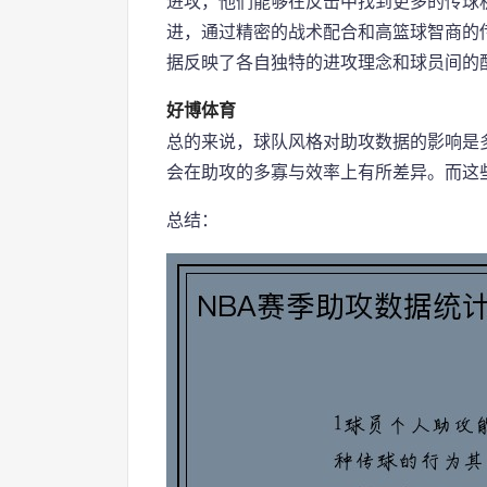
进攻，他们能够在反击中找到更多的传球
进，通过精密的战术配合和高篮球智商的
据反映了各自独特的进攻理念和球员间的
好博体育
总的来说，球队风格对助攻数据的影响是
会在助攻的多寡与效率上有所差异。而这
总结：