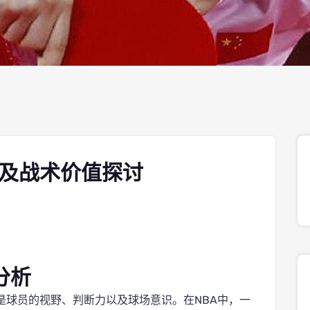
计及战术价值探讨
分析
是球员的视野、判断力以及球场意识。在NBA中，一