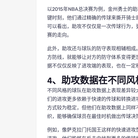
以2015年NBA总决赛为例，金州勇士
键时刻，他们通过精确的传球来撕开骑士
可以看出，助攻不仅仅是一次传球行为，
赛的走向。
此外，助攻还与球队的防守表现相辅相成
方防线，就能够让对方的防守体系变得更
据不仅仅反映了进攻端的表现，也在一定
4、助攻数据在不同风
不同风格的球队在助攻数据上表现差异较
们的进攻更多依赖于快速的传球和转换进
方式较为稳定，但他们在助攻数据上同样
织，能够确保球员在最佳时机做出传球决
例如，像萨克拉门托国王这样的快速进攻