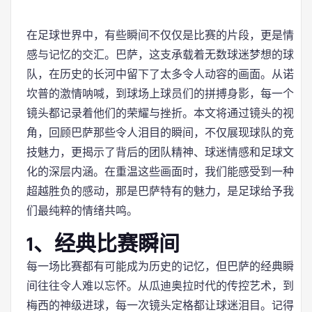
在足球世界中，有些瞬间不仅仅是比赛的片段，更是情
感与记忆的交汇。巴萨，这支承载着无数球迷梦想的球
队，在历史的长河中留下了太多令人动容的画面。从诺
坎普的激情呐喊，到球场上球员们的拼搏身影，每一个
镜头都记录着他们的荣耀与挫折。本文将通过镜头的视
角，回顾巴萨那些令人泪目的瞬间，不仅展现球队的竞
技魅力，更揭示了背后的团队精神、球迷情感和足球文
化的深层内涵。在重温这些画面时，我们能感受到一种
超越胜负的感动，那是巴萨特有的魅力，是足球给予我
们最纯粹的情绪共鸣。
1、经典比赛瞬间
每一场比赛都有可能成为历史的记忆，但巴萨的经典瞬
间往往令人难以忘怀。从瓜迪奥拉时代的传控艺术，到
梅西的神级进球，每一次镜头定格都让球迷泪目。记得