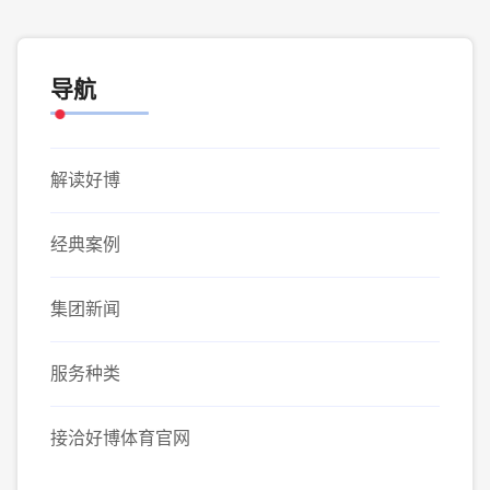
导航
解读好博
经典案例
集团新闻
服务种类
接洽好博体育官网