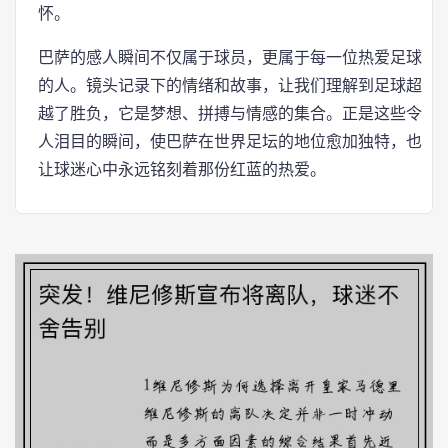
怀。
巴萨的感人瞬间不仅属于球员，更属于每一位热爱足球
的人。镜头记录下的情绪和故事，让我们理解到足球超
越了胜负，它是梦想、拼搏与情感的集合。正是这些令
人泪目的瞬间，使巴萨在世界足坛的地位愈加独特，也
让球迷心中永远铭刻着那份红蓝的热爱。