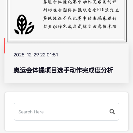
2025-12-29 22:01:51
奥运会体操项目选手动作完成度分析