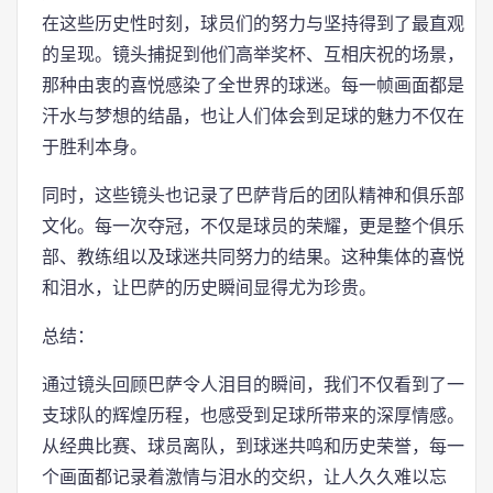
在这些历史性时刻，球员们的努力与坚持得到了最直观
的呈现。镜头捕捉到他们高举奖杯、互相庆祝的场景，
那种由衷的喜悦感染了全世界的球迷。每一帧画面都是
汗水与梦想的结晶，也让人们体会到足球的魅力不仅在
于胜利本身。
同时，这些镜头也记录了巴萨背后的团队精神和俱乐部
文化。每一次夺冠，不仅是球员的荣耀，更是整个俱乐
部、教练组以及球迷共同努力的结果。这种集体的喜悦
和泪水，让巴萨的历史瞬间显得尤为珍贵。
总结：
通过镜头回顾巴萨令人泪目的瞬间，我们不仅看到了一
支球队的辉煌历程，也感受到足球所带来的深厚情感。
从经典比赛、球员离队，到球迷共鸣和历史荣誉，每一
个画面都记录着激情与泪水的交织，让人久久难以忘