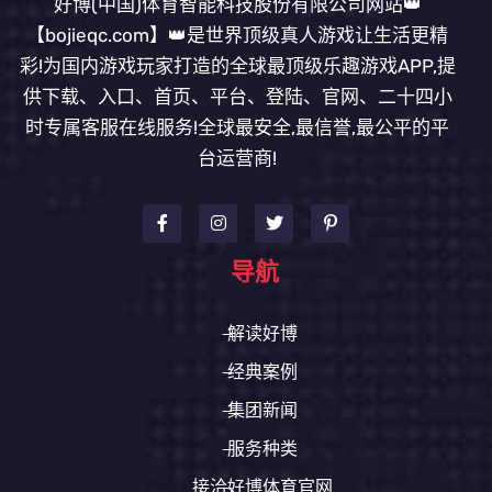
好博(中国)体育智能科技股份有限公司网站👑
【bojieqc.com】👑是世界顶级真人游戏让生活更精
彩!为国内游戏玩家打造的全球最顶级乐趣游戏APP,提
供下载、入口、首页、平台、登陆、官网、二十四小
时专属客服在线服务!全球最安全,最信誉,最公平的平
台运营商!
导航
解读好博
经典案例
集团新闻
服务种类
接洽好博体育官网