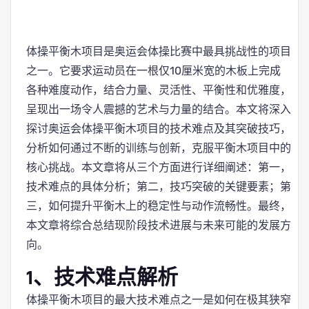
体操平衡木项目是奥运会体操比赛中最具挑战性的项目
之一。它要求运动员在一根仅10厘米宽的木板上完成
各种难度动作，结合力量、灵活性、平衡性和优雅度，
呈现出一场令人震撼的艺术与力量的结合。本文将深入
探讨奥运会体操平衡木项目的技术难点及其突破技巧，
分析如何通过不断的训练与创新，克服平衡木项目中的
核心挑战。本文章将从三个方面进行详细阐述：第一，
技术难点的具体分析；第二，技巧突破的关键要素；第
三，如何提升平衡木上的稳定性与动作流畅性。最终，
本文章将综合总结现阶段技术进展与未来可能的发展方
向。
1、技术难点解析
体操平衡木项目的最大技术难点之一是如何在极其狭窄