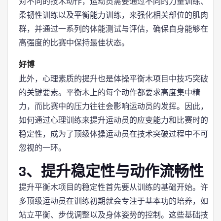
对不同的技术动作，运动员需要通过不同的力量训练、
柔韧性训练以及平衡能力训练，来强化相关部位的肌肉
群，并通过一系列的体能测试与评估，确保自身能够在
高强度的比赛中保持最佳状态。
好博
此外，心理素质的提升也是体操平衡木项目中技巧突破
的关键要素。平衡木上的每个动作都要求高度集中精
力，而比赛中的压力往往会影响运动员的发挥。因此，
如何通过心理训练来提升运动员的应变能力和比赛时的
稳定性，成为了顶级体操运动员在技术突破过程中不可
忽视的一环。
3、提升稳定性与动作流畅性
提升平衡木项目的稳定性首先要从训练的基础开始。许
多顶级运动员在训练初期就会专注于基本功的培养，如
站立平衡、步伐调整以及身体姿势的控制。这些基础技