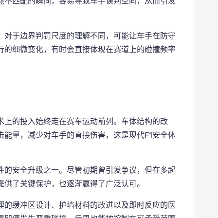
能不匹配的瞬间，容易导致车手误判空间，从而引发
。对于边界判罚尺度的理解不同，可能让车手在防守
行的细微变化，有时会直接体现在赛道上的碰撞频率
技术上的投入始终走在赛车运动前列。车体结构的改
击能量，减少对车手的直接伤害，这是现代F1安全体
性的安全升级之一。尽管初期曾引发争议，但在多起
提供了关键保护，也逐渐赢得了广泛认可。
理的缓冲区设计、护墙材料的改进以及即时反应的医