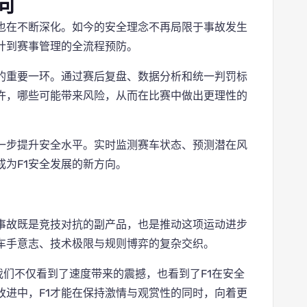
向
解也在不断深化。如今的安全理念不再局限于事故发生
计到赛事管理的全流程预防。
的重要一环。通过赛后复盘、数据分析和统一判罚标
许，哪些可能带来风险，从而在比赛中做出更理性的
一步提升安全水平。实时监测赛车状态、预测潜在风
为F1安全发展的新方向。
，事故既是竞技对抗的副产品，也是推动这项运动进步
车手意志、技术极限与规则博弈的复杂交织。
，我们不仅看到了速度带来的震撼，也看到了F1在安全
改进中，F1才能在保持激情与观赏性的同时，向着更