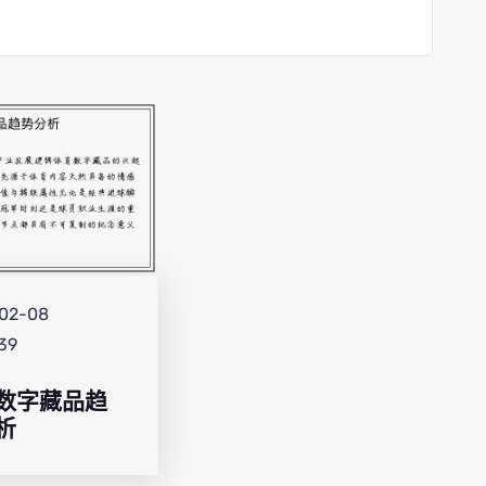
02-08
:39
数字藏品趋
析