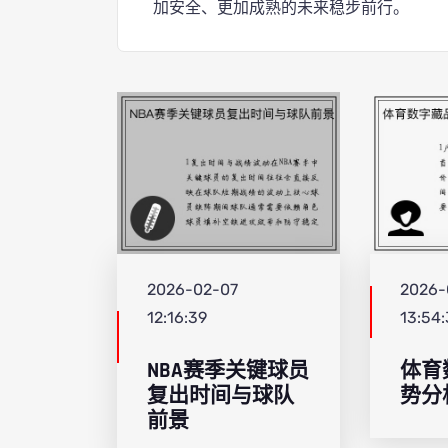
加安全、更加成熟的未来稳步前行。
2026-02-07
2026-
12:16:39
13:54
NBA赛季关键球员
体育
复出时间与球队
势分
前景