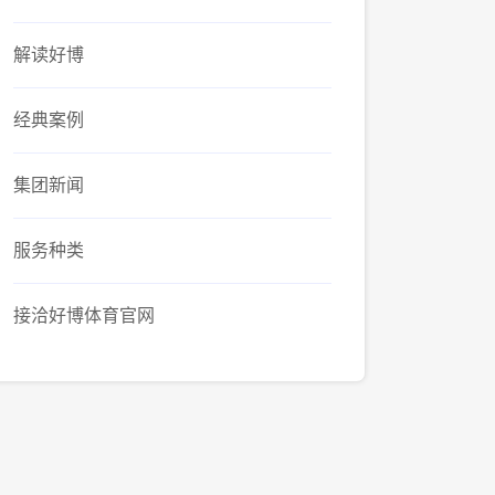
解读好博
经典案例
集团新闻
服务种类
接洽好博体育官网