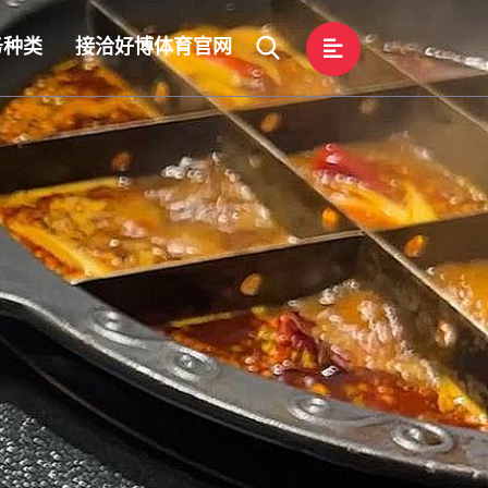
务种类
接洽好博体育官网