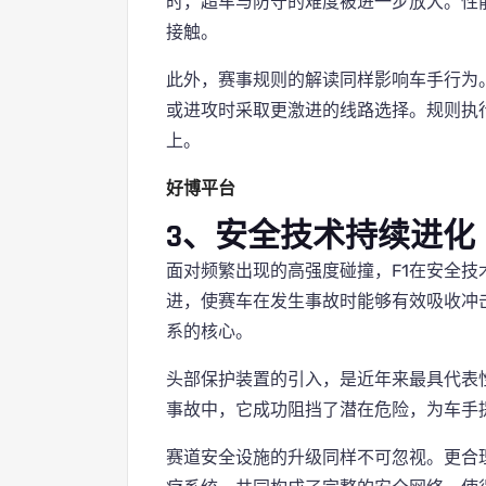
时，超车与防守的难度被进一步放大。性
接触。
此外，赛事规则的解读同样影响车手行为
或进攻时采取更激进的线路选择。规则执
上。
好博平台
3、安全技术持续进化
面对频繁出现的高强度碰撞，F1在安全
进，使赛车在发生事故时能够有效吸收冲
系的核心。
头部保护装置的引入，是近年来最具代表
事故中，它成功阻挡了潜在危险，为车手
赛道安全设施的升级同样不可忽视。更合