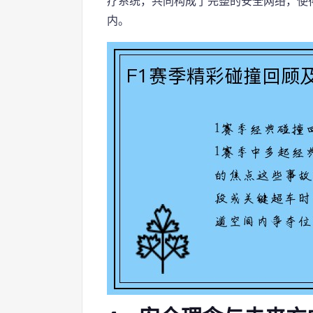
疗系统，共同构成了完整的安全网络，使
内。